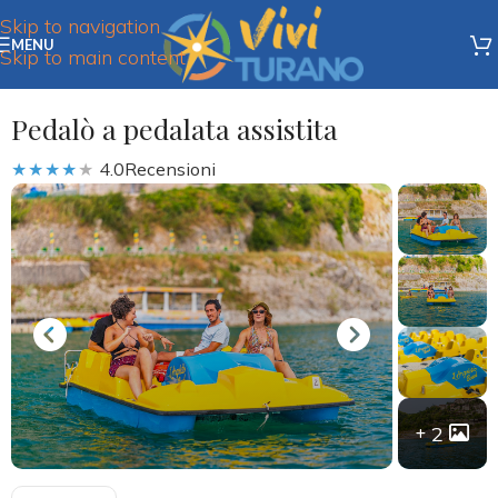
Skip to navigation
MENU
Skip to main content
Pedalò a pedalata assistita
4.0Recensioni
2