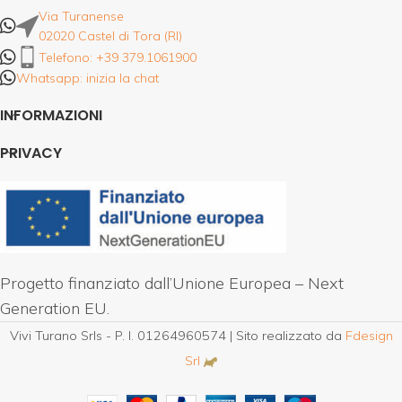
Via Turanense
02020 Castel di Tora (RI)
Telefono: +39 379.1061900
Whatsapp: inizia la chat
INFORMAZIONI
PRIVACY
Progetto finanziato dall’Unione Europea – Next
Generation EU.
Vivi Turano Srls - P. I. 01264960574 | Sito realizzato da
Fdesign
Srl