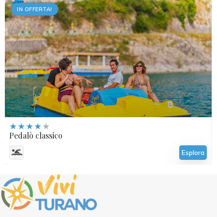
IN OFFERTA!
€
15,00
Pedalò classico
Esplora
Tutto prenotato!