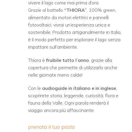
vivere il lago come mai prima d’ora.
Grazie al battello
“THIORA”
, 100% green,
alimentato da motori elettrici e pannelli
fotovoltaici, vivrai un’esperienza unica e
sostenibile. Prodotto artigianalmente in Italia,
è il modo perfetto per esplorare il lago senza
impattare sull’ambiente.
Thiora è
fruibile tutto l’anno
, grazie alla
copertura che permette di utilizzarlo anche
nelle giornate meno calde!
Con le
audioguide in italiano e in inglese
,
scoprirete storia, leggende, curiosità, flora e
fauna della Valle. Ogni parola renderà il
viaggio ancora più affascinante.
prenota il tuo posto