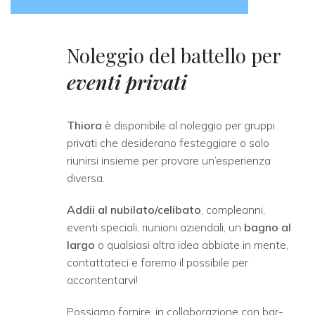
Noleggio del battello per
eventi privati
Thiora
è disponibile al noleggio per gruppi
privati che desiderano festeggiare o solo
riunirsi insieme per provare un’esperienza
diversa.
Addii al nubilato/celibato
, compleanni,
eventi speciali, riunioni aziendali, un
bagno al
largo
o qualsiasi altra idea abbiate in mente,
contattateci e faremo il possibile per
accontentarvi!
Possiamo fornire, in collaborazione con bar-