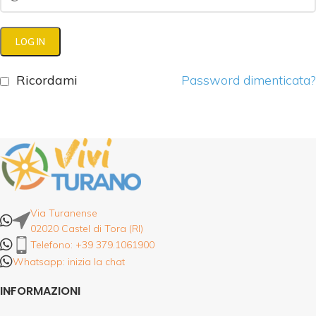
LOG IN
Ricordami
Password dimenticata?
Via Turanense
02020 Castel di Tora (RI)
Telefono: +39 379.1061900
Whatsapp: inizia la chat
INFORMAZIONI